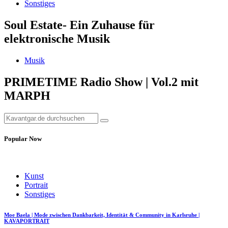
Sonstiges
Soul Estate- Ein Zuhause für
elektronische Musik
Musik
PRIMETIME Radio Show | Vol.2 mit
MARPH
Popular Now
Kunst
Portrait
Sonstiges
Moe Baela | Mode zwischen Dankbarkeit, Identität & Community in Karlsruhe |
KAVAPORTRAIT