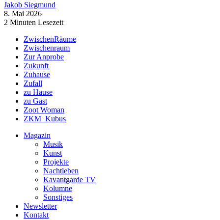
Jakob Siegmund
8. Mai 2026
2 Minuten Lesezeit
ZwischenRäume
Zwischenraum
Zur Anprobe
Zukunft
Zuhause
Zufall
zu Hause
zu Gast
Zoot Woman
ZKM_Kubus
Magazin
Musik
Kunst
Projekte
Nachtleben
Kavantgarde TV
Kolumne
Sonstiges
Newsletter
Kontakt