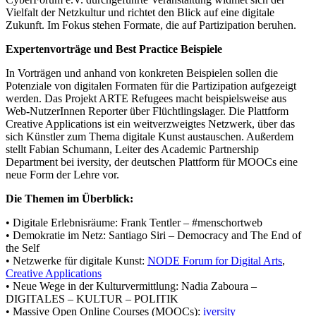
Vielfalt der Netzkultur und richtet den Blick auf eine digitale
Zukunft. Im Fokus stehen Formate, die auf Partizipation beruhen.
Expertenvorträge und Best Practice Beispiele
In Vorträgen und anhand von konkreten Beispielen sollen die
Potenziale von digitalen Formaten für die Partizipation aufgezeigt
werden. Das Projekt ARTE Refugees macht beispielsweise aus
Web-NutzerInnen Reporter über Flüchtlingslager. Die Plattform
Creative Applications ist ein weitverzweigtes Netzwerk, über das
sich Künstler zum Thema digitale Kunst austauschen. Außerdem
stellt Fabian Schumann, Leiter des Academic Partnership
Department bei iversity, der deutschen Plattform für MOOCs eine
neue Form der Lehre vor.
Die Themen im Überblick:
• Digitale Erlebnisräume: Frank Tentler – #menschortweb
• Demokratie im Netz: Santiago Siri – Democracy and The End of
the Self
• Netzwerke für digitale Kunst:
NODE Forum for Digital Arts
,
Creative Applications
• Neue Wege in der Kulturvermittlung: Nadia Zaboura –
DIGITALES – KULTUR – POLITIK
• Massive Open Online Courses (MOOCs):
iversity