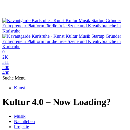
0
2K
311
500
400
Suche
Menu
Kunst
Kultur 4.0 – Now Loading?
Musik
Nachtleben
Projekte