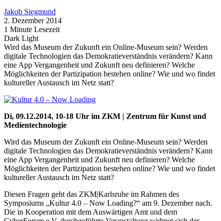
Jakob Siegmund
2. Dezember 2014
1 Minute Lesezeit
Dark
Light
Wird das Museum der Zukunft ein Online-Museum sein? Werden
digitale Technologien das Demokratieverständnis verändern? Kann
eine App Vergangenheit und Zukunft neu definieren? Welche
Möglichkeiten der Partizipation bestehen online? Wie und wo findet
kultureller Austausch im Netz statt?
Di, 09.12.2014, 10-18 Uhr im ZKM | Zentrum für Kunst und
Medientechnologie
Wird das Museum der Zukunft ein Online-Museum sein? Werden
digitale Technologien das Demokratieverständnis verändern? Kann
eine App Vergangenheit und Zukunft neu definieren? Welche
Möglichkeiten der Partizipation bestehen online? Wie und wo findet
kultureller Austausch im Netz statt?
Diesen Fragen geht das ZKM|Karlsruhe im Rahmen des
Symposiums „Kultur 4.0 – Now Loading?“ am 9. Dezember nach.
Die in Kooperation mit dem Auswärtigen Amt und dem
CyberForum e.V. durchgeführte Veranstaltung widmet sich der