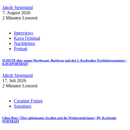
Jakob Siegmund
7. August 2026
2 Minuten Lesezeit
Interviews
Kava Original
Nachtleben
Portrait
SCHOTE über seinen Werdegang, Battlerap und den 1. Karlsruher Nachtbürgermeister |
KAVAPORTRAIT
Jakob Siegmund
17. Juli 2026
2 Minuten Lesezeit
Creating Future
Sonstiges
Lilian Rutz | Über unbekannte Straßen und die Wiederentdeckung | My Karlsruhe
PORTRAIT