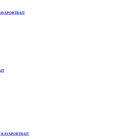
 | KAVAPORTRAIT
AIT
hne | KAVAPORTRAIT