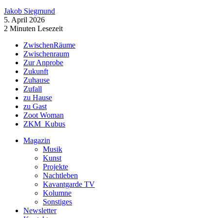
Jakob Siegmund
5. April 2026
2 Minuten Lesezeit
ZwischenRäume
Zwischenraum
Zur Anprobe
Zukunft
Zuhause
Zufall
zu Hause
zu Gast
Zoot Woman
ZKM_Kubus
Magazin
Musik
Kunst
Projekte
Nachtleben
Kavantgarde TV
Kolumne
Sonstiges
Newsletter