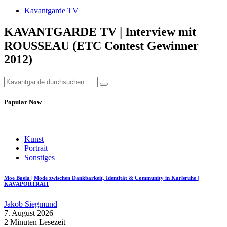
Kavantgarde TV
KAVANTGARDE TV | Interview mit
ROUSSEAU (ETC Contest Gewinner
2012)
Popular Now
Kunst
Portrait
Sonstiges
Moe Baela | Mode zwischen Dankbarkeit, Identität & Community in Karlsruhe |
KAVAPORTRAIT
Jakob Siegmund
7. August 2026
2 Minuten Lesezeit