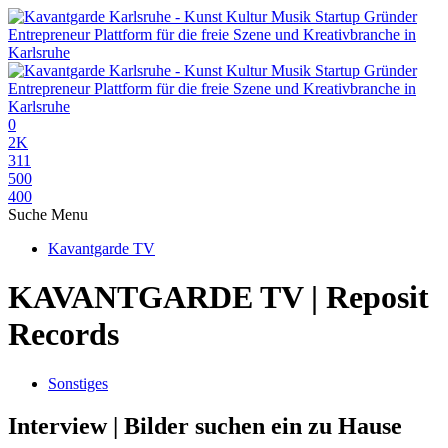
0
2K
311
500
400
Suche
Menu
Kavantgarde TV
KAVANTGARDE TV | Reposit
Records
Sonstiges
Interview | Bilder suchen ein zu Hause