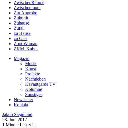
ZwischenRäume
Zwischenraum
Zur Anprobe
Zukunft
Zuhause
Zufall
zu Hause
zu Gast
Zoot Woman
ZKM_Kubus
Magazin
Musik
Kunst
Projekte
Nachtleben
Kavantgarde TV
Kolumne
Sonstiges
Newsletter
Kontakt
Jakob Siegmund
28. Juni 2012
1 Minute Lesezeit