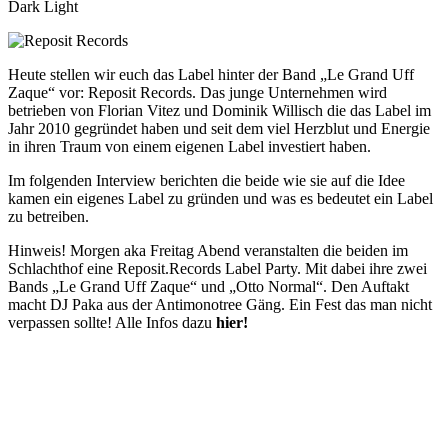
Dark
Light
Heute stellen wir euch das Label hinter der Band „Le Grand Uff
Zaque“ vor: Reposit Records. Das junge Unternehmen wird
betrieben von Florian Vitez und Dominik Willisch die das Label im
Jahr 2010 gegründet haben und seit dem viel Herzblut und Energie
in ihren Traum von einem eigenen Label investiert haben.
Im folgenden Interview berichten die beide wie sie auf die Idee
kamen ein eigenes Label zu gründen und was es bedeutet ein Label
zu betreiben.
Hinweis! Morgen aka Freitag Abend veranstalten die beiden im
Schlachthof eine Reposit.Records Label Party. Mit dabei ihre zwei
Bands „Le Grand Uff Zaque“ und „Otto Normal“. Den Auftakt
macht DJ Paka aus der Antimonotree Gäng. Ein Fest das man nicht
verpassen sollte! Alle Infos dazu
hier!