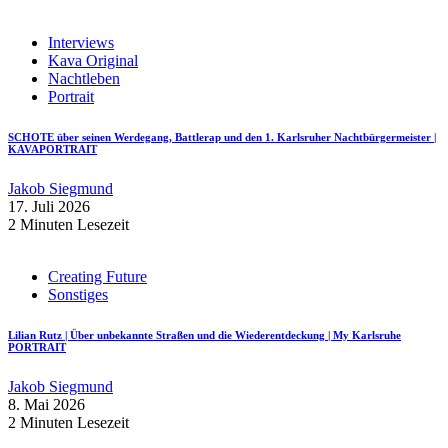
Interviews
Kava Original
Nachtleben
Portrait
SCHOTE über seinen Werdegang, Battlerap und den 1. Karlsruher Nachtbürgermeister |
KAVAPORTRAIT
Jakob Siegmund
17. Juli 2026
2 Minuten Lesezeit
Creating Future
Sonstiges
Lilian Rutz | Über unbekannte Straßen und die Wiederentdeckung | My Karlsruhe
PORTRAIT
Jakob Siegmund
8. Mai 2026
2 Minuten Lesezeit