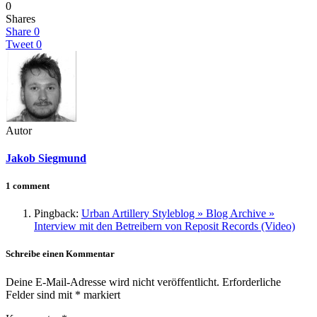
0
Shares
Share
0
Tweet
0
Autor
Jakob Siegmund
1 comment
Pingback:
Urban Artillery Styleblog » Blog Archive »
Interview mit den Betreibern von Reposit Records (Video)
Schreibe einen Kommentar
Deine E-Mail-Adresse wird nicht veröffentlicht.
Erforderliche
Felder sind mit
*
markiert