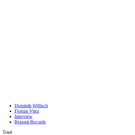
Dominik Willisch
Florian Vitez
Interview
Reposit Records
Total