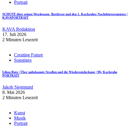
Portrait
SCHOTE über seinen Werdegang, Battlerap und den 1. Karlsruher Nachtbürgermeister |
KAVAPORTRAIT
KAVA Redaktion
17. Juli 2026
2 Minuten Lesezeit
Creating Future
Sonstiges
Lilian Rutz | Über unbekannte Straßen und die Wiederentdeckung | My Karlsruhe
PORTRAIT
Jakob Siegmund
8. Mai 2026
2 Minuten Lesezeit
Kunst
Musik
Portrait