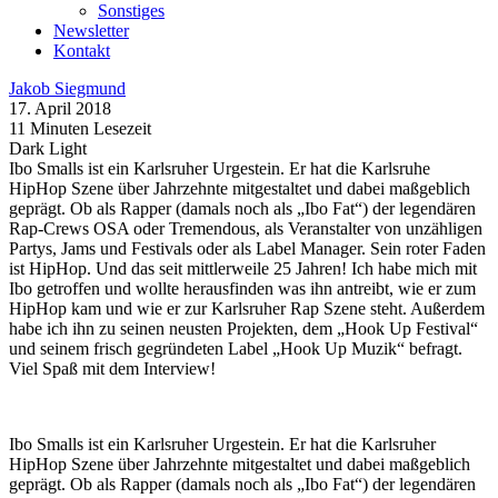
Sonstiges
Newsletter
Kontakt
Jakob Siegmund
17. April 2018
11 Minuten Lesezeit
Dark
Light
Ibo Smalls ist ein Karlsruher Urgestein. Er hat die Karlsruhe
HipHop Szene über Jahrzehnte mitgestaltet und dabei maßgeblich
geprägt. Ob als Rapper (damals noch als „Ibo Fat“) der legendären
Rap-Crews OSA oder Tremendous, als Veranstalter von unzähligen
Partys, Jams und Festivals oder als Label Manager. Sein roter Faden
ist HipHop. Und das seit mittlerweile 25 Jahren! Ich habe mich mit
Ibo getroffen und wollte herausfinden was ihn antreibt, wie er zum
HipHop kam und wie er zur Karlsruher Rap Szene steht. Außerdem
habe ich ihn zu seinen neusten Projekten, dem „Hook Up Festival“
und seinem frisch gegründeten Label „Hook Up Muzik“ befragt.
Viel Spaß mit dem Interview!
Ibo Smalls ist ein Karlsruher Urgestein. Er hat die Karlsruher
HipHop Szene über Jahrzehnte mitgestaltet und dabei maßgeblich
geprägt. Ob als Rapper (damals noch als „Ibo Fat“) der legendären