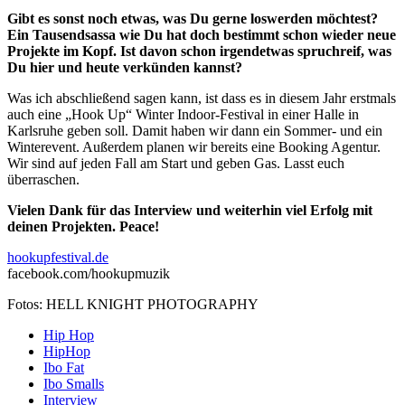
Gibt es sonst noch etwas, was Du gerne loswerden möchtest?
Ein Tausendsassa wie Du hat doch bestimmt schon wieder neue
Projekte im Kopf. Ist davon schon irgendetwas spruchreif, was
Du hier und heute verkünden kannst?
Was ich abschließend sagen kann, ist dass es in diesem Jahr erstmals
auch eine „Hook Up“ Winter Indoor-Festival in einer Halle in
Karlsruhe geben soll. Damit haben wir dann ein Sommer- und ein
Winterevent. Außerdem planen wir bereits eine Booking Agentur.
Wir sind auf jeden Fall am Start und geben Gas. Lasst euch
überraschen.
Vielen Dank für das Interview und weiterhin viel Erfolg mit
deinen Projekten. Peace!
hookupfestival.de
facebook.com/hookupmuzik
Fotos: HELL KNIGHT PHOTOGRAPHY
Hip Hop
HipHop
Ibo Fat
Ibo Smalls
Interview