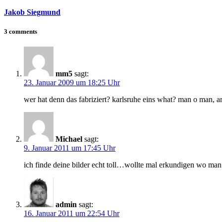
Jakob Siegmund
3 comments
mm5
sagt:
23. Januar 2009 um 18:25 Uhr
wer hat denn das fabriziert? karlsruhe eins what? man o man, 
Michael
sagt:
9. Januar 2011 um 17:45 Uhr
ich finde deine bilder echt toll…wollte mal erkundigen wo man
admin
sagt:
16. Januar 2011 um 22:54 Uhr