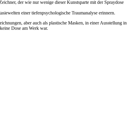
s Zeichner, der wie nur wenige dieser Kunstsparte mit der Spraydose
tasiewelten einer tiefenpsychologische Traumanalyse erinnern.
ichnungen, aber auch als plastische Masken, in einer Ausstellung in
ar keine Dose am Werk war.