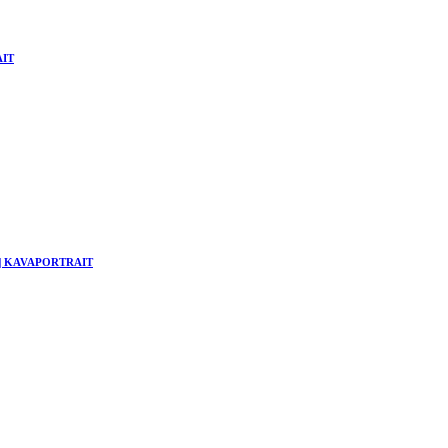
AIT
hne | KAVAPORTRAIT