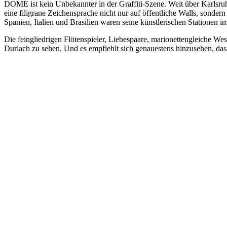
DOME ist kein Unbekannter in der Graffiti-Szene. Weit über Karlsruhe 
eine filigrane Zeichensprache nicht nur auf öffentliche Walls, sondern
Spanien, Italien und Brasilien waren seine künstlerischen Stationen 
Die feingliedrigen Flötenspieler, Liebespaare, marionettengleiche W
Durlach zu sehen. Und es empfiehlt sich genauestens hinzusehen, das