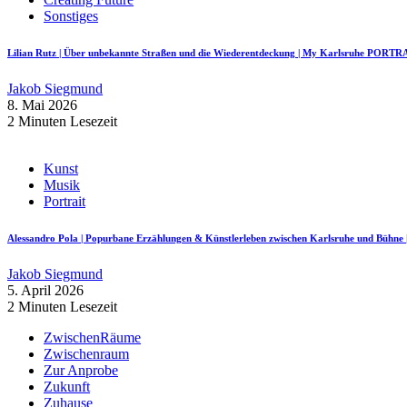
Sonstiges
Lilian Rutz | Über unbekannte Straßen und die Wiederentdeckung | My Karlsruhe PORTR
Jakob Siegmund
8. Mai 2026
2 Minuten Lesezeit
Kunst
Musik
Portrait
Alessandro Pola | Popurbane Erzählungen & Künstlerleben zwischen Karlsruhe und Bü
Jakob Siegmund
5. April 2026
2 Minuten Lesezeit
ZwischenRäume
Zwischenraum
Zur Anprobe
Zukunft
Zuhause