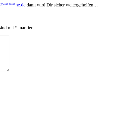
@
*****
ne.de
dann wird Dir sicher weitergeholfen…
sind mit
*
markiert