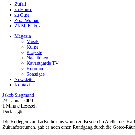
Zufall
zu Hause
zu Gast
Zoot Woman
ZKM_Kubus
Magazin
Musik
Kunst
Projekte
Nachtleben
Kavantgarde TV
Kolumne
Sonstiges
Newsletter
Kontakt
Jakob Siegmund
23. Januar 2009
1 Minute Lesezeit
Dark
Light
Die Kollegen von karlsruhe.eins waren zu Besuch im Atelier des Kar
Zukunftsträumen, gab es noch einen Rundgang durch die Gotec-Räume