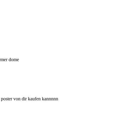
armer dome
 poster von dir kaufen kannnnn