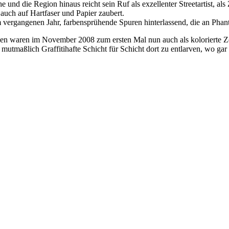
und die Region hinaus reicht sein Ruf als exzellenter Streetartist, al
 auch auf Hartfaser und Papier zaubert.
im vergangenen Jahr, farbensprühende Spuren hinterlassend, die an Phan
esen waren im November 2008 zum ersten Mal nun auch als kolorierte Ze
 mutmaßlich Graffitihafte Schicht für Schicht dort zu entlarven, wo g