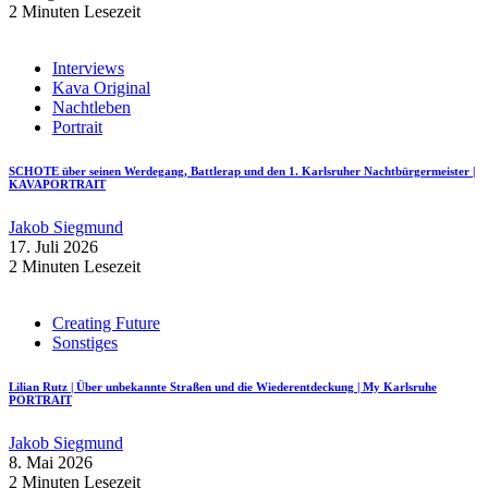
2 Minuten Lesezeit
Interviews
Kava Original
Nachtleben
Portrait
SCHOTE über seinen Werdegang, Battlerap und den 1. Karlsruher Nachtbürgermeister |
KAVAPORTRAIT
Jakob Siegmund
17. Juli 2026
2 Minuten Lesezeit
Creating Future
Sonstiges
Lilian Rutz | Über unbekannte Straßen und die Wiederentdeckung | My Karlsruhe
PORTRAIT
Jakob Siegmund
8. Mai 2026
2 Minuten Lesezeit