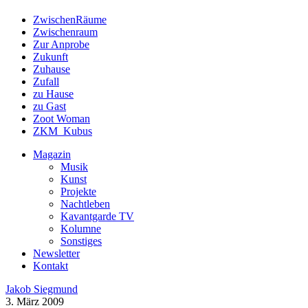
ZwischenRäume
Zwischenraum
Zur Anprobe
Zukunft
Zuhause
Zufall
zu Hause
zu Gast
Zoot Woman
ZKM_Kubus
Magazin
Musik
Kunst
Projekte
Nachtleben
Kavantgarde TV
Kolumne
Sonstiges
Newsletter
Kontakt
Jakob Siegmund
3. März 2009