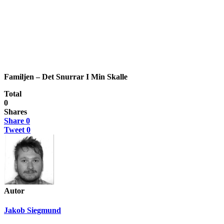
Familjen – Det Snurrar I Min Skalle
Total
0
Shares
Share
0
Tweet
0
Autor
Jakob Siegmund