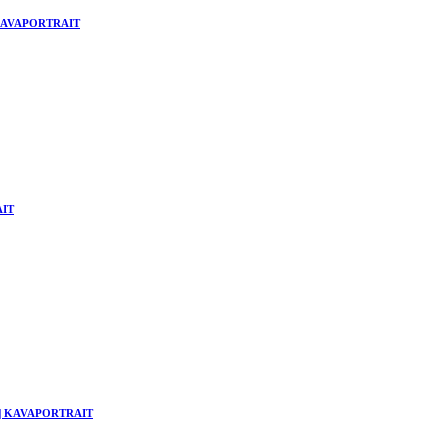
 | KAVAPORTRAIT
AIT
hne | KAVAPORTRAIT