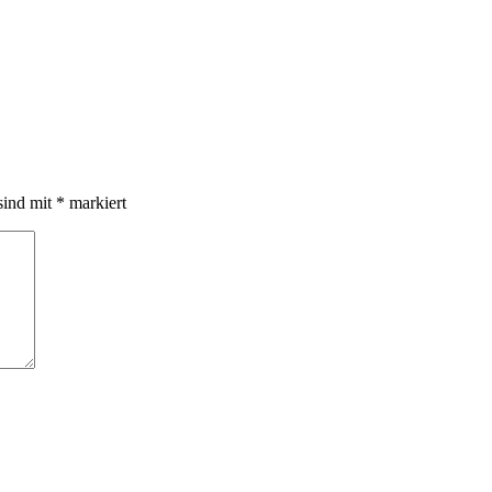
sind mit
*
markiert