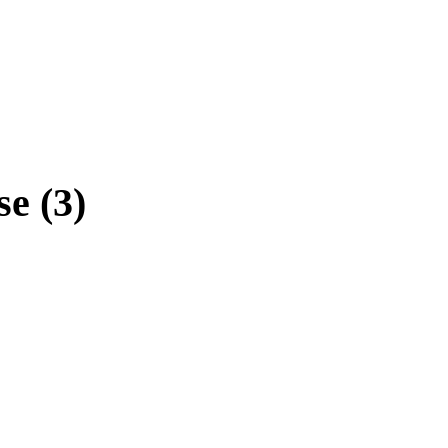
e (3)