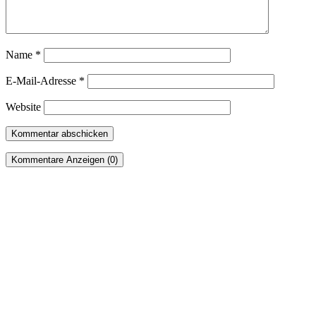
Name
*
E-Mail-Adresse
*
Website
Kommentare Anzeigen (0)