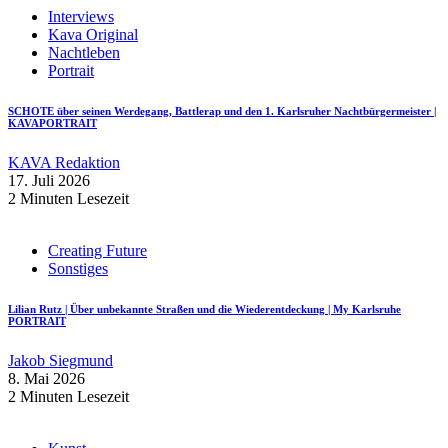
Interviews
Kava Original
Nachtleben
Portrait
SCHOTE über seinen Werdegang, Battlerap und den 1. Karlsruher Nachtbürgermeister |
KAVAPORTRAIT
KAVA Redaktion
17. Juli 2026
2 Minuten Lesezeit
Creating Future
Sonstiges
Lilian Rutz | Über unbekannte Straßen und die Wiederentdeckung | My Karlsruhe
PORTRAIT
Jakob Siegmund
8. Mai 2026
2 Minuten Lesezeit