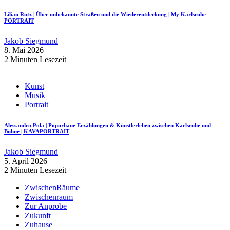
Lilian Rutz | Über unbekannte Straßen und die Wiederentdeckung | My Karlsruhe
PORTRAIT
Jakob Siegmund
8. Mai 2026
2 Minuten Lesezeit
Kunst
Musik
Portrait
Alessandro Pola | Popurbane Erzählungen & Künstlerleben zwischen Karlsruhe und
Bühne | KAVAPORTRAIT
Jakob Siegmund
5. April 2026
2 Minuten Lesezeit
ZwischenRäume
Zwischenraum
Zur Anprobe
Zukunft
Zuhause