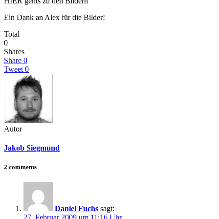
HIER gehts zu den Bildern
Ein Dank an Alex für die Bilder!
Total
0
Shares
Share
0
Tweet
0
Autor
Jakob Siegmund
2 comments
Daniel Fuchs
sagt:
27. Februar 2009 um 11:16 Uhr