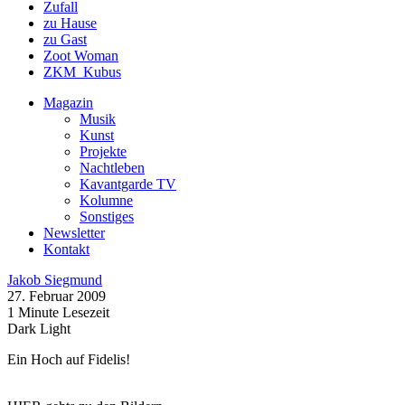
Zufall
zu Hause
zu Gast
Zoot Woman
ZKM_Kubus
Magazin
Musik
Kunst
Projekte
Nachtleben
Kavantgarde TV
Kolumne
Sonstiges
Newsletter
Kontakt
Jakob Siegmund
27. Februar 2009
1 Minute Lesezeit
Dark
Light
Ein Hoch auf Fidelis!